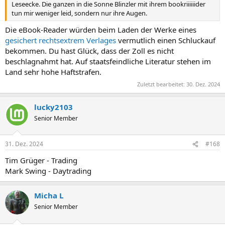
Leseecke. Die ganzen in die Sonne Blinzler mit ihrem bookriiiiiider
tun mir weniger leid, sondern nur ihre Augen.
Die eBook-Reader würden beim Laden der Werke eines
gesichert rechtsextrem Verlages
vermutlich einen Schluckauf
bekommen. Du hast Glück, dass der Zoll es nicht
beschlagnahmt hat. Auf staatsfeindliche Literatur stehen im
Land sehr hohe Haftstrafen.
Zuletzt bearbeitet:
30. Dez. 2024
lucky2103
Senior Member
31. Dez. 2024
#168
Tim Grüger - Trading
Mark Swing - Daytrading
Micha L
Senior Member