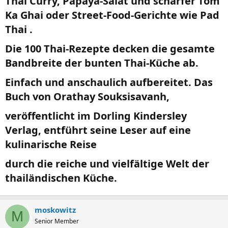
Thai Curry, Papaya-Salat und scharfer Tom
Ka Ghai oder Street-Food-Gerichte wie Pad
Thai .​
Die 100 Thai-Rezepte decken die gesamte
Bandbreite der bunten Thai-Küche ab.​
Einfach und anschaulich aufbereitet. Das
Buch von Orathay Souksisavanh,​
veröffentlicht im Dorling Kindersley
Verlag, entführt seine Leser auf eine
kulinarische Reise​
durch die reiche und vielfältige Welt der
thailändischen Küche.​
moskowitz
M
Senior Member