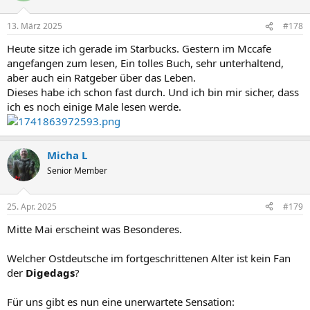
13. März 2025
#178
Heute sitze ich gerade im Starbucks. Gestern im Mccafe
angefangen zum lesen, Ein tolles Buch, sehr unterhaltend,
aber auch ein Ratgeber über das Leben.
Dieses habe ich schon fast durch. Und ich bin mir sicher, dass
ich es noch einige Male lesen werde.
Micha L
Senior Member
25. Apr. 2025
#179
Mitte Mai erscheint was Besonderes.
Welcher Ostdeutsche im fortgeschrittenen Alter ist kein Fan
der
Digedags
?
Für uns gibt es nun eine unerwartete Sensation: