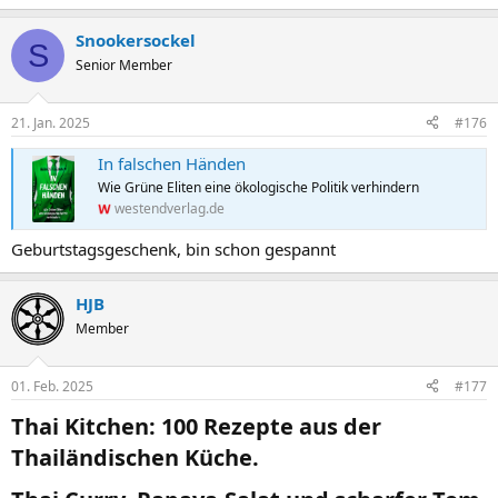
Snookersockel
S
Senior Member
21. Jan. 2025
#176
In falschen Händen
Wie Grüne Eliten eine ökologische Politik verhindern
westendverlag.de
Geburtstagsgeschenk, bin schon gespannt
HJB
Member
01. Feb. 2025
#177
Thai Kitchen: 100 Rezepte aus der
Thailändischen Küche.​