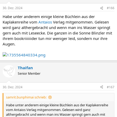
o
n
30. Dez. 2024
#166
e
n
Habe unter anderem einige kleine Büchlein aus der
:
Kaplakenreihe vom
Antaios
Verlag mitgenommen. Gelesen
wird ganz althergebracht und wenn man ins Wasser springt
gern auch mit Leseecke. Die ganzen in die Sonne Blinzler mit
ihrem bookriiiiiider tun mir weniger leid, sondern nur ihre
Augen.
Thaifan
Senior Member
30. Dez. 2024
#167
samrit.bunphimai schrieb:
Habe unter anderem einige kleine Büchlein aus der Kaplakenreihe
vom Antaios Verlag mitgenommen. Gelesen wird ganz
althergebracht und wenn man ins Wasser springt gern auch mit