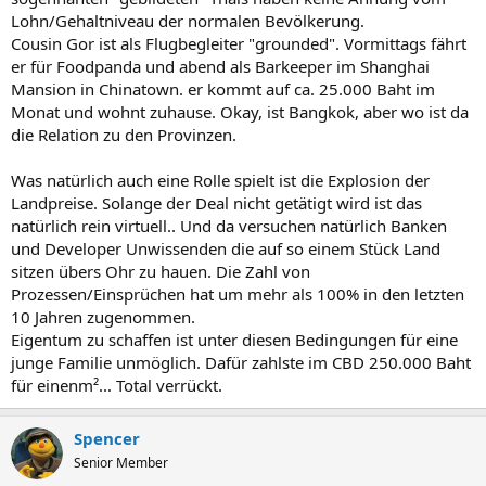
Lohn/Gehaltniveau der normalen Bevölkerung.
Cousin Gor ist als Flugbegleiter "grounded". Vormittags fährt
er für Foodpanda und abend als Barkeeper im Shanghai
Mansion in Chinatown. er kommt auf ca. 25.000 Baht im
Monat und wohnt zuhause. Okay, ist Bangkok, aber wo ist da
die Relation zu den Provinzen.
Was natürlich auch eine Rolle spielt ist die Explosion der
Landpreise. Solange der Deal nicht getätigt wird ist das
natürlich rein virtuell.. Und da versuchen natürlich Banken
und Developer Unwissenden die auf so einem Stück Land
sitzen übers Ohr zu hauen. Die Zahl von
Prozessen/Einsprüchen hat um mehr als 100% in den letzten
10 Jahren zugenommen.
Eigentum zu schaffen ist unter diesen Bedingungen für eine
junge Familie unmöglich. Dafür zahlste im CBD 250.000 Baht
für einenm²... Total verrückt.
Spencer
Senior Member