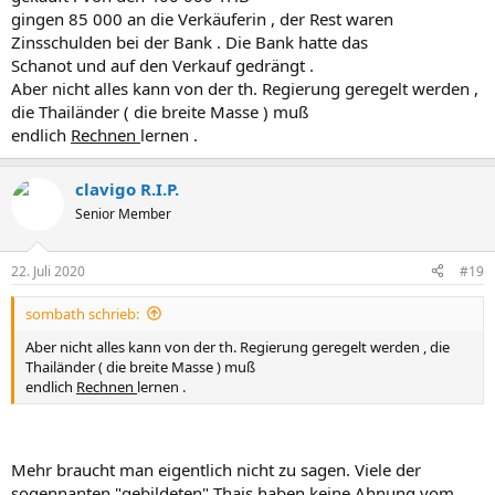
gingen 85 000 an die Verkäuferin , der Rest waren
Zinsschulden bei der Bank . Die Bank hatte das
Schanot und auf den Verkauf gedrängt .
Aber nicht alles kann von der th. Regierung geregelt werden ,
die Thailänder ( die breite Masse ) muß
endlich
Rechnen
lernen .
clavigo R.I.P.
Senior Member
22. Juli 2020
#19
sombath schrieb:
Aber nicht alles kann von der th. Regierung geregelt werden , die
Thailänder ( die breite Masse ) muß
endlich
Rechnen
lernen .
Mehr braucht man eigentlich nicht zu sagen. Viele der
sogennanten "gebildeten" Thais haben keine Ahnung vom