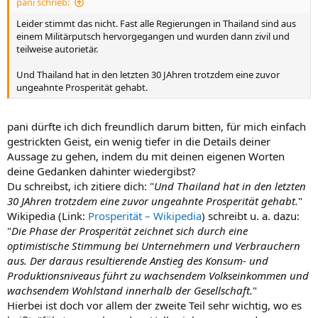
pani schrieb:
Leider stimmt das nicht. Fast alle Regierungen in Thailand sind aus
einem Militärputsch hervorgegangen und wurden dann zivil und
teilweise autorietär.
Und Thailand hat in den letzten 30 JAhren trotzdem eine zuvor
ungeahnte Prosperität gehabt.
pani dürfte ich dich freundlich darum bitten, für mich einfach
gestrickten Geist, ein wenig tiefer in die Details deiner
Aussage zu gehen, indem du mit deinen eigenen Worten
deine Gedanken dahinter wiedergibst?
Du schreibst, ich zitiere dich: "
Und Thailand hat in den letzten
30 JAhren trotzdem eine zuvor ungeahnte Prosperität gehabt.
"
Wikipedia (Link:
Prosperität – Wikipedia
) schreibt u. a. dazu:
"
Die Phase der Prosperität zeichnet sich durch eine
optimistische Stimmung bei Unternehmern und Verbrauchern
aus. Der daraus resultierende Anstieg des Konsum- und
Produktionsniveaus führt zu wachsendem Volkseinkommen und
wachsendem Wohlstand innerhalb der Gesellschaft.
"
Hierbei ist doch vor allem der zweite Teil sehr wichtig, wo es