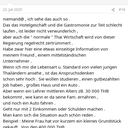
22. Juli 2020
#18
niemand@ , ich sehe das auch so .
Das das Hotelgeschäft und die Gastromonie zur Teit schlecht
laufen , ist leider nicht verwunderlich ,
aber auch die " normale " Thai Wirtschaft wird von dieser
Regierung regelrecht zertrümmert .
Habe zwar hier eine etwas einseitige Information von
meinem Freund , einem mittelständischen
Unternehmer .
Wenn ich mir die Lebensart u. Standard von vielen jungen
Thailändern ansehe , ist das Anspruchsdenken
schon sehr hoch . Sie wollen studieren , einen gutbezahlten
Job haben , großes Haus und ein Auto .
Aber wenn ein Lehrer mittleren Alters zB. 30 000 THB
bekommt , wie kann er da seine Fam. ernähren ,
und noch ein Auto fahren .
Geht nur mit 2 Einkommen oder Schulden machen .
Man kann sich die Situation auch schön reden .
Beispiel : Meine Frau hat vor kurzem ein kleines Grundstück
gekauft . Von den 400 000 THB