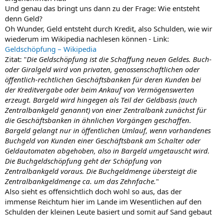
Und genau das bringt uns dann zu der Frage: Wie entsteht
denn Geld?
Oh Wunder, Geld entsteht durch Kredit, also Schulden, wie wir
wiederum im Wikipedia nachlesen können - Link:
Geldschöpfung – Wikipedia
Zitat: "
Die Geldschöpfung ist die Schaffung neuen Geldes. Buch-
oder Giralgeld wird von privaten, genossenschaftlichen oder
öffentlich-rechtlichen Geschäftsbanken für deren Kunden bei
der Kreditvergabe oder beim Ankauf von Vermögenswerten
erzeugt. Bargeld wird hingegen als Teil der Geldbasis (auch
Zentralbankgeld genannt) von einer Zentralbank zunächst für
die Geschäftsbanken in ähnlichen Vorgängen geschaffen.
Bargeld gelangt nur in öffentlichen Umlauf, wenn vorhandenes
Buchgeld von Kunden einer Geschäftsbank am Schalter oder
Geldautomaten abgehoben, also in Bargeld umgetauscht wird.
Die Buchgeldschöpfung geht der Schöpfung von
Zentralbankgeld voraus. Die Buchgeldmenge übersteigt die
Zentralbankgeldmenge ca. um das Zehnfache.
"
Also sieht es offensichtlich doch wohl so aus, das der
immense Reichtum hier im Lande im Wesentlichen auf den
Schulden der kleinen Leute basiert und somit auf Sand gebaut