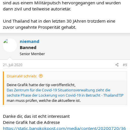
sind aus einem Militärputsch hervorgegangen und wurden
dann zivil und teilweise autorietär.
Und Thailand hat in den letzten 30 JAhren trotzdem eine
zuvor ungeahnte Prosperität gehabt.
niemand
Banned
Senior Member
21. Juli 2020
#9
DisainaM schrieb:
Deine Grafik hatte der tip veröffentlicht,
Das Zentrum für die Covid-19 Situationsverwaltung zieht die
sechste Phase der Lockerung von Covid-19 in Betracht - ThailandTIP
man muss prüfen, welche die aktuellere ist.
Danke dir, das ist echt interessant
Deine Grafik hat die Adresse
https://static.bangkokpost.com/media/content/20200720/36