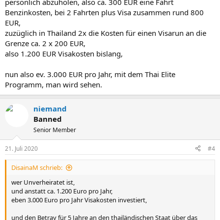
persönlich abzuholen, also ca. 300 EUR eine Fahrt
Benzinkosten, bei 2 Fahrten plus Visa zusammen rund 800
EUR,
zuzüglich in Thailand 2x die Kosten für einen Visarun an die
Grenze ca. 2 x 200 EUR,
also 1.200 EUR Visakosten bislang,
nun also ev. 3.000 EUR pro Jahr, mit dem Thai Elite
Programm, man wird sehen.
niemand
Banned
Senior Member
21. Juli 2020
#4
DisainaM schrieb:
wer Unverheiratet ist,
und anstatt ca. 1.200 Euro pro Jahr,
eben 3.000 Euro pro Jahr Visakosten investiert,
und den Betray für 5 Jahre an den thailändischen Staat über das