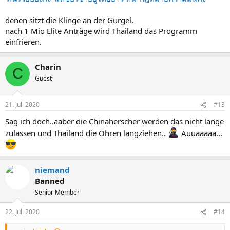
denen sitzt die Klinge an der Gurgel,
nach 1 Mio Elite Anträge wird Thailand das Programm
einfrieren.
Charin
C
Guest
21. Juli 2020
#13
Sag ich doch..aaber die Chinaherscher werden das nicht lange
zulassen und Thailand die Ohren langziehen..
Auuaaaaa...
niemand
Banned
Senior Member
22. Juli 2020
#14