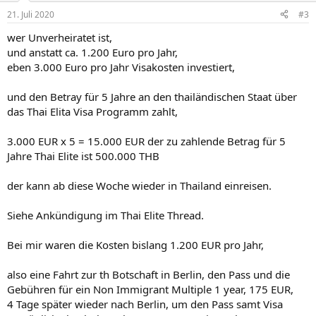
n
21. Juli 2020
#3
e
n
wer Unverheiratet ist,
:
und anstatt ca. 1.200 Euro pro Jahr,
eben 3.000 Euro pro Jahr Visakosten investiert,
und den Betray für 5 Jahre an den thailändischen Staat über
das Thai Elita Visa Programm zahlt,
3.000 EUR x 5 = 15.000 EUR der zu zahlende Betrag für 5
Jahre Thai Elite ist 500.000 THB
der kann ab diese Woche wieder in Thailand einreisen.
Siehe Ankündigung im Thai Elite Thread.
Bei mir waren die Kosten bislang 1.200 EUR pro Jahr,
also eine Fahrt zur th Botschaft in Berlin, den Pass und die
Gebühren für ein Non Immigrant Multiple 1 year, 175 EUR,
4 Tage später wieder nach Berlin, um den Pass samt Visa