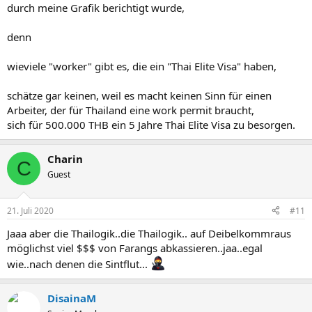
durch meine Grafik berichtigt wurde,
denn
wieviele "worker" gibt es, die ein "Thai Elite Visa" haben,
schätze gar keinen, weil es macht keinen Sinn für einen
Arbeiter, der für Thailand eine work permit braucht,
sich für 500.000 THB ein 5 Jahre Thai Elite Visa zu besorgen.
Charin
C
Guest
21. Juli 2020
#11
Jaaa aber die Thailogik..die Thailogik.. auf Deibelkommraus
möglichst viel $$$ von Farangs abkassieren..jaa..egal
wie..nach denen die Sintflut...
DisainaM