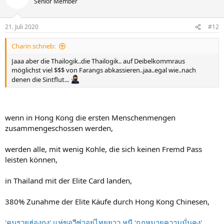
Senior Member
21. Juli 2020
#12
Charin schrieb:
Jaaa aber die Thailogik..die Thailogik.. auf Deibelkommraus
möglichst viel $$$ von Farangs abkassieren..jaa..egal wie..nach
denen die Sintflut...
wenn in Hong Kong die ersten Menschenmengen
zusammengeschossen werden,
werden alle, mit wenig Kohle, die sich keinen Fremd Pass
leisten können,
in Thailand mit der Elite Card landen,
380% Zunahme der Elite Käufe durch Hong Kong Chinesen,
'คนรวยฮ่องกง' แห่ขอวีซ่าอยู่ไทยยาว หนี 'กฎหมายความมั่นคง'