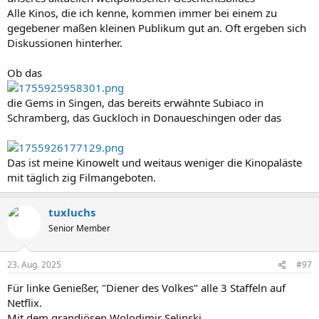
Alle Kinos, die ich kenne, kommen immer bei einem zu
gegebener maßen kleinen Publikum gut an. Oft ergeben sich
Diskussionen hinterher.
Ob das
die Gems in Singen, das bereits erwähnte Subiaco in
Schramberg, das Guckloch in Donaueschingen oder das
Das ist meine Kinowelt und weitaus weniger die Kinopaläste
mit täglich zig Filmangeboten.
tuxluchs
Senior Member
23. Aug. 2025
#97
Für linke Genießer, "Diener des Volkes" alle 3 Staffeln auf
Netflix.
Mit dem grandiösen Wolodimir Selinski.