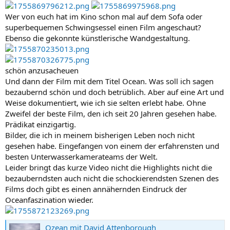
Wer von euch hat im Kino schon mal auf dem Sofa oder
superbequemen Schwingsessel einen Film angeschaut?
Ebenso die gekonnte künstlerische Wandgestaltung.
schön anzusacheuen
Und dann der Film mit dem Titel Ocean. Was soll ich sagen
bezaubernd schön und doch betrüblich. Aber auf eine Art und
Weise dokumentiert, wie ich sie selten erlebt habe. Ohne
Zweifel der beste Film, den ich seit 20 Jahren gesehen habe.
Prädikat einzigartig.
Bilder, die ich in meinem bisherigen Leben noch nicht
gesehen habe. Eingefangen von einem der erfahrensten und
besten Unterwasserkamerateams der Welt.
Leider bringt das kurze Video nicht die Highlights nicht die
bezauberndsten auch nicht die schockierendsten Szenen des
Films doch gibt es einen annähernden Eindruck der
Oceanfaszination wieder.
Ozean mit David Attenborough