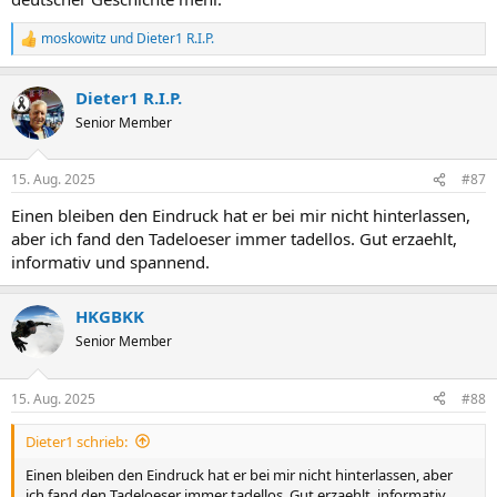
moskowitz
und
Dieter1 R.I.P.
R
e
a
Dieter1 R.I.P.
k
t
Senior Member
i
o
n
15. Aug. 2025
#87
e
n
Einen bleiben den Eindruck hat er bei mir nicht hinterlassen,
:
aber ich fand den Tadeloeser immer tadellos. Gut erzaehlt,
informativ und spannend.
HKGBKK
Senior Member
15. Aug. 2025
#88
Dieter1 schrieb:
Einen bleiben den Eindruck hat er bei mir nicht hinterlassen, aber
ich fand den Tadeloeser immer tadellos. Gut erzaehlt, informativ