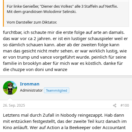
Für linke Genießer, "Diener des Volkes" alle 3 Staffeln auf Netflix.
Mit dem grandiösen Wolodimir Selinski.
Vom Darsteller zum Diktator.
furchtbar, ich schaute mir die erste folge auf arte an damals.
das war vor ca 2 jahren. er ist ein lustiger schauspieler weil er
so dämlich schauen kann. aber ab der zweiten folge kann
man das gesicht nicht mehr sehen. er war wirklich lustig, wie
er von trump und vance vorgeführt wurde. peinlich für seine
familie in brooklyn aber für mich war es köstlich. danke für
die chuzpe von doni und wanze
Ironman
Administrator
Teammitglied
26. Sep. 2025
#100
Letztens mal durch Zufall in Nobody reingezappt. Hab dann
mit entzücken festgestellt, das der zweite Teil kurz danach im
Kino anläuft. Wer auf Action a la Beekeeper oder Accountant