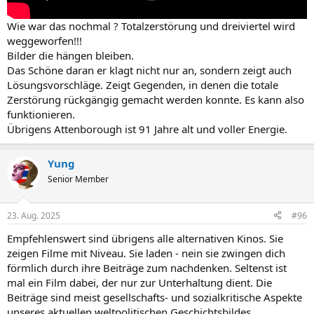
Wie war das nochmal ? Totalzerstörung und dreiviertel wird
weggeworfen!!!
Bilder die hängen bleiben.
Das Schöne daran er klagt nicht nur an, sondern zeigt auch
Lösungsvorschläge. Zeigt Gegenden, in denen die totale
Zerstörung rückgängig gemacht werden konnte. Es kann also
funktionieren.
Übrigens Attenborough ist 91 Jahre alt und voller Energie.
Yung
Senior Member
23. Aug. 2025
#96
Empfehlenswert sind übrigens alle alternativen Kinos. Sie
zeigen Filme mit Niveau. Sie laden - nein sie zwingen dich
förmlich durch ihre Beiträge zum nachdenken. Seltenst ist
mal ein Film dabei, der nur zur Unterhaltung dient. Die
Beiträge sind meist gesellschafts- und sozialkritische Aspekte
unseres aktuellen weltpolitischen Geschichtsbildes