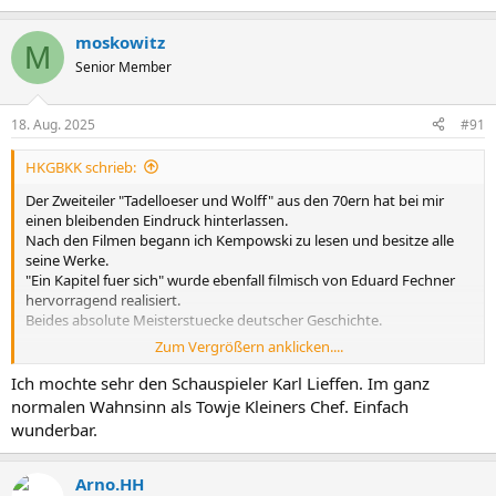
moskowitz
M
Senior Member
18. Aug. 2025
#91
HKGBKK schrieb:
Der Zweiteiler "Tadelloeser und Wolff" aus den 70ern hat bei mir
einen bleibenden Eindruck hinterlassen.
Nach den Filmen begann ich Kempowski zu lesen und besitze alle
seine Werke.
"Ein Kapitel fuer sich" wurde ebenfall filmisch von Eduard Fechner
hervorragend realisiert.
Beides absolute Meisterstuecke deutscher Geschichte.
Zum Vergrößern anklicken....
Der Fortsetzungsroman "Uns gehts ja noch Gold" ist ein Muss nach
den beiden Filmen.
Ich mochte sehr den Schauspieler Karl Lieffen. Im ganz
normalen Wahnsinn als Towje Kleiners Chef. Einfach
Wer Kempowski gelesen hat braucht keinen Leistungskurs in
wunderbar.
deutscher Geschichte mehr.
Arno.HH