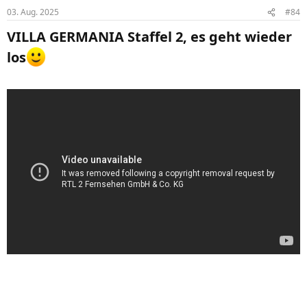
03. Aug. 2025
#84
VILLA GERMANIA
Staffel 2, es geht wieder
los