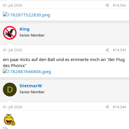
01. Juli 2026
#14.542
King
Senior Member
01. Juli 2026
#14.543
ein paar Kicks auf den Ball und es erinnerte mich an "der Flug
des Phönix"
DietmarW
D
Senior Member
01. Juli 2026
#14.544