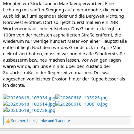
Monaten ein Stück Land in Mae Taeng erworben. Eine
Lichtung mit sanfter Steigung auf einer Anhöhe, die einen
Ausblick auf umliegende Felder und die Bergwelt Richtung
Nordwest eröffnet. Dort soll jetzt zuerst mal ein ein 2BR
Wochenendhäuschen entstehen. Das Grundstück liegt ca.
100m von der nächsten asphaltierten Straße entfernt, die
wiederum nur wenige hundert Meter von einer Hauptstraße
entfernt liegt. Nachdem wir das Grundstück im April/Mai
elektrifiziert hatten, müssen wir nun die alte Schotterstraße
ausbesserm bzw. neu machen lassen. Vor wenigen Tagen
waren wir da, um uns ein Bild über den Zustand der
Zufahrtsstraße in der Regenzeit zu machen. Der war
abgesehen von leichter Erosion hinter der Kuppe besser als
ich dachte.
Sommer
,
horst
,
strike
und 3 andere
R
e
a