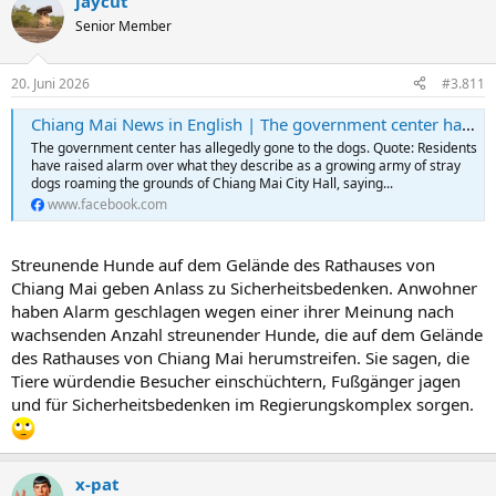
jaycut
Senior Member
20. Juni 2026
#3.811
Chiang Mai News in English | The government center has allegedly gone to the dogs | Facebook
The government center has allegedly gone to the dogs. Quote: Residents
have raised alarm over what they describe as a growing army of stray
dogs roaming the grounds of Chiang Mai City Hall, saying...
www.facebook.com
Streunende Hunde auf dem Gelände des Rathauses von
Chiang Mai geben Anlass zu Sicherheitsbedenken. Anwohner
haben Alarm geschlagen wegen einer ihrer Meinung nach
wachsenden Anzahl streunender Hunde, die auf dem Gelände
des Rathauses von Chiang Mai herumstreifen. Sie sagen, die
Tiere würdendie Besucher einschüchtern, Fußgänger jagen
und für Sicherheitsbedenken im Regierungskomplex sorgen.
x-pat