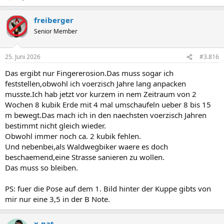
freiberger
Senior Member
25. Juni 2026
#3.816
Das ergibt nur Fingererosion.Das muss sogar ich
feststellen,obwohl ich voerzisch Jahre lang anpacken
musste.Ich hab jetzt vor kurzem in nem Zeitraum von 2
Wochen 8 kubik Erde mit 4 mal umschaufeln ueber 8 bis 15
m bewegt.Das mach ich in den naechsten voerzisch Jahren
bestimmt nicht gleich wieder.
Obwohl immer noch ca. 2 kubik fehlen.
Und nebenbei,als Waldwegbiker waere es doch
beschaemend,eine Strasse sanieren zu wollen.
Das muss so bleiben.
PS: fuer die Pose auf dem 1. Bild hinter der Kuppe gibts von
mir nur eine 3,5 in der B Note.
x-pat