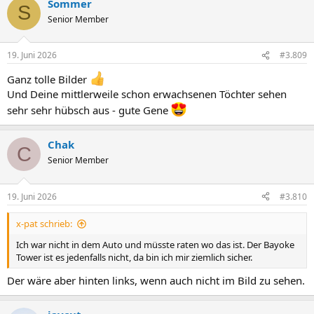
Sommer
S
Senior Member
19. Juni 2026
#3.809
Ganz tolle Bilder
Und Deine mittlerweile schon erwachsenen Töchter sehen
sehr sehr hübsch aus - gute Gene
Chak
C
Senior Member
19. Juni 2026
#3.810
x-pat schrieb:
Ich war nicht in dem Auto und müsste raten wo das ist. Der Bayoke
Tower ist es jedenfalls nicht, da bin ich mir ziemlich sicher.
Der wäre aber hinten links, wenn auch nicht im Bild zu sehen.