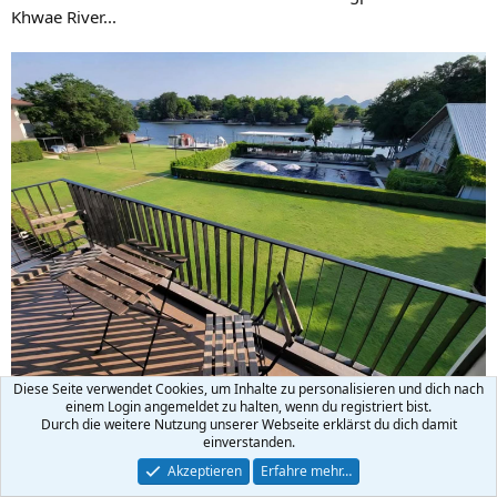
Khwae River...
Diese Seite verwendet Cookies, um Inhalte zu personalisieren und dich nach
einem Login angemeldet zu halten, wenn du registriert bist.
Durch die weitere Nutzung unserer Webseite erklärst du dich damit
einverstanden.
Akzeptieren
Erfahre mehr…