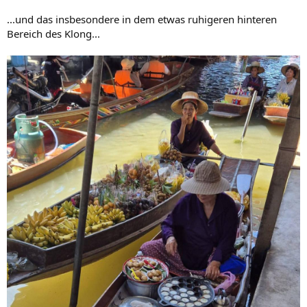
...und das insbesondere in dem etwas ruhigeren hinteren
Bereich des Klong...