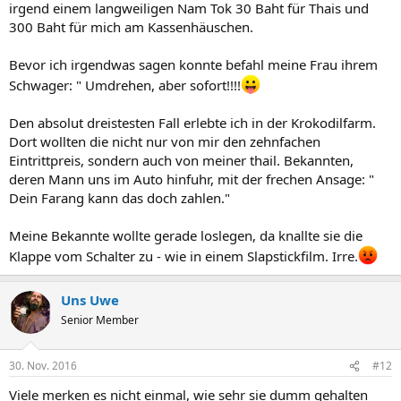
irgend einem langweiligen Nam Tok 30 Baht für Thais und
300 Baht für mich am Kassenhäuschen.
Bevor ich irgendwas sagen konnte befahl meine Frau ihrem
Schwager: " Umdrehen, aber sofort!!!!
Den absolut dreistesten Fall erlebte ich in der Krokodilfarm.
Dort wollten die nicht nur von mir den zehnfachen
Eintrittpreis, sondern auch von meiner thail. Bekannten,
deren Mann uns im Auto hinfuhr, mit der frechen Ansage: "
Dein Farang kann das doch zahlen."
Meine Bekannte wollte gerade loslegen, da knallte sie die
Klappe vom Schalter zu - wie in einem Slapstickfilm. Irre.
Uns Uwe
Senior Member
30. Nov. 2016
#12
Viele merken es nicht einmal, wie sehr sie dumm gehalten