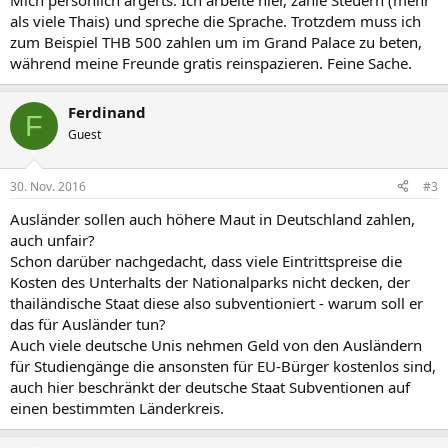
Mich persönlich ärgerts. Ich arbeite hier, zahle Steuern (mehr
als viele Thais) und spreche die Sprache. Trotzdem muss ich
zum Beispiel THB 500 zahlen um im Grand Palace zu beten,
während meine Freunde gratis reinspazieren. Feine Sache.
Ferdinand
F
Guest
30. Nov. 2016
#3
Ausländer sollen auch höhere Maut in Deutschland zahlen,
auch unfair?
Schon darüber nachgedacht, dass viele Eintrittspreise die
Kosten des Unterhalts der Nationalparks nicht decken, der
thailändische Staat diese also subventioniert - warum soll er
das für Ausländer tun?
Auch viele deutsche Unis nehmen Geld von den Ausländern
für Studiengänge die ansonsten für EU-Bürger kostenlos sind,
auch hier beschränkt der deutsche Staat Subventionen auf
einen bestimmten Länderkreis.