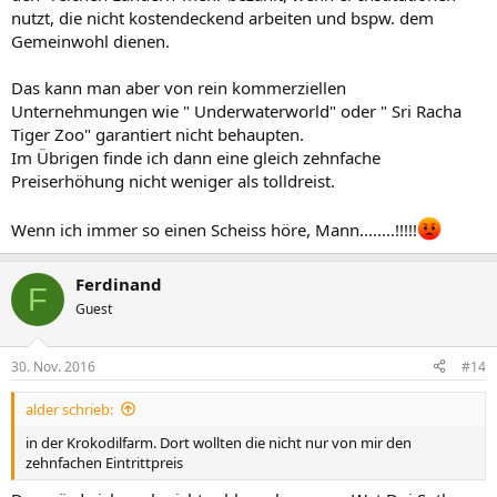
nutzt, die nicht kostendeckend arbeiten und bspw. dem
Gemeinwohl dienen.
Das kann man aber von rein kommerziellen
Unternehmungen wie " Underwaterworld" oder " Sri Racha
Tiger Zoo" garantiert nicht behaupten.
Im Übrigen finde ich dann eine gleich zehnfache
Preiserhöhung nicht weniger als tolldreist.
Wenn ich immer so einen Scheiss höre, Mann........!!!!!
Ferdinand
F
Guest
30. Nov. 2016
#14
alder schrieb:
in der Krokodilfarm. Dort wollten die nicht nur von mir den
zehnfachen Eintrittpreis