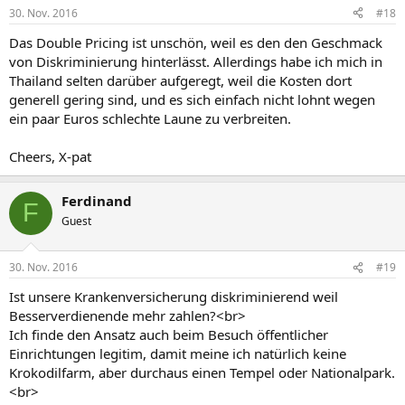
30. Nov. 2016
#18
Das Double Pricing ist unschön, weil es den den Geschmack
von Diskriminierung hinterlässt. Allerdings habe ich mich in
Thailand selten darüber aufgeregt, weil die Kosten dort
generell gering sind, und es sich einfach nicht lohnt wegen
ein paar Euros schlechte Laune zu verbreiten.
Cheers, X-pat
Ferdinand
F
Guest
30. Nov. 2016
#19
Ist unsere Krankenversicherung diskriminierend weil
Besserverdienende mehr zahlen?<br>
Ich finde den Ansatz auch beim Besuch öffentlicher
Einrichtungen legitim, damit meine ich natürlich keine
Krokodilfarm, aber durchaus einen Tempel oder Nationalpark.
<br>