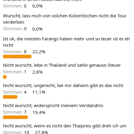
Stimmen:
0
0,0%
Wurscht, lass mich von solchen Kickerlitzchen nicht die Tour
verderben
Stimmen:
0
0,0%
Ist ok, die meisten Farangs haben mehr und so teuer ist es eh
nicht
Stimmen:
8
22,2%
Nicht wurscht, lebe in Thailand und zahle genauso Steuer
Stimmen:
1
2,8%
Nicht wurscht, ungerecht, bei mir daheim gibt es das nicht
Stimmen:
4
11,1%
Nicht wurscht, widerspricht meinem Verständnis
Stimmen:
7
19,4%
Nicht wurscht, wenn es nicht den Thaipreis gibt dreh ich um
Stimmen:
10
27,8%