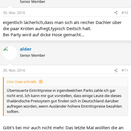
Senior Member
30. Nov. 2016
#10
eigentlich lächerlich,dass man sich als reicher Dachler über
die paar Kröten aufregt,typisch Deitsch halt.
Bei Party wird auf dicke Hose gemacht...
alder
Senior Member
30. Nov. 2016
#11
Uns Uwe schrieb:
Überteuerte Eintrittpreise in irgendwelchen Parks zahle ich gar
nicht erst. Ich kann mir gut vorstellen, dass einige Leute die dieses
thailändische Preissytem gut finden sich in Deutschland darüber
aufregen würden, wenn Ausländer höhere Eintrittspreise bezahlen
sollten.
Gibt's bei mir auch nicht mehr. Das letzte Mal wollten die an