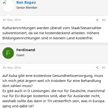
Ban Bagau
Senior Member
30. Nov. 2016
#4
Kultureinrichtungen werden überall vom Staat/Steuerzahler
subventioniert, da sie nie kostendeckend arbeiten. Höhere
Bildungseinrichtungen sind in keinem Land kostenfrei.
Ferdinand
F
Guest
30. Nov. 2016
#5
auf Kuba gibt eine kostenlose Gesundheitsversorgung, muss
ich mich jetzt ärgern weil ich trotzdem für eine Behandlung
dort zahlen muss?
Es gibt auch in D Leistungen, die nur für Deutsche, manchmal
nur für EU-Bürger kostenlos sind, aber für Ausländer nicht,
weshalb sollte das dann in TH verwerflich sein, was in Europa
gang und gäbe ist?