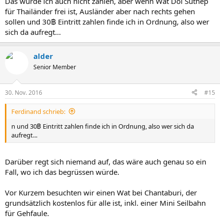
Das würde ich auch nicht zahlen, aber wenn Wat Doi Suthep
für Thailänder frei ist, Ausländer aber nach rechts gehen
sollen und 30฿ Eintritt zahlen finde ich in Ordnung, also wer
sich da aufregt...
alder
Senior Member
30. Nov. 2016
#15
Ferdinand schrieb:
n und 30฿ Eintritt zahlen finde ich in Ordnung, also wer sich da
aufregt...
Darüber regt sich niemand auf, das wäre auch genau so ein
Fall, wo ich das begrüssen würde.
Vor Kurzem besuchten wir einen Wat bei Chantaburi, der
grundsätzlich kostenlos für alle ist, inkl. einer Mini Seilbahn
für Gehfaule.