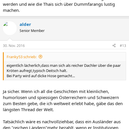
werden und wie die Thais sich über Dummfarangs lustig
machen.
alder
Senior Member
30. Nov. 2016
#13
Franky53 schrieb:
eigentlich lächerlich,dass man sich als reicher Dachler über die paar
Kröten aufregt,typisch Deitsch halt.
Bei Party wird auf dicke Hose gemacht...
Ja sicher. Wenn ich all die Geschichten mit kleinlichen,
humorlosen und spiessigen Österreichern und Schweizern
zum Besten gebe, die ich weltweit erlebt habe, gäbe das den
längsten Thread der Welt.
Tatsächlich wäre es nachvollziehbar, dass ein Ausländer aus
den "reichen Ländern"mehr bezahlt, wenn er Institutionen