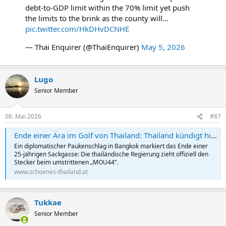
debt-to-GDP limit within the 70% limit yet push
the limits to the brink as the county will…
pic.twitter.com/HkDHvDCNHE
— Thai Enquirer (@ThaiEnquirer)
May 5, 2026
Lugo
Senior Member
06. Mai 2026
#87
Ende einer Ära im Golf von Thailand: Thailand kündigt historisches Seeabkommen mit Kambodscha
Ein diplomatischer Paukenschlag in Bangkok markiert das Ende einer
25-jährigen Sackgasse: Die thailändische Regierung zieht offiziell den
Stecker beim umstrittenen „MOU44“.
www.schoenes-thailand.at
Tukkae
Senior Member