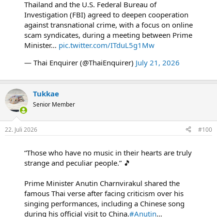
Thailand and the U.S. Federal Bureau of
Investigation (FBI) agreed to deepen cooperation
against transnational crime, with a focus on online
scam syndicates, during a meeting between Prime
Minister…
pic.twitter.com/ITduL5g1Mw
— Thai Enquirer (@ThaiEnquirer)
July 21, 2026
Tukkae
Senior Member
22. Juli 2026
#100
“Those who have no music in their hearts are truly
strange and peculiar people.” 🎵
Prime Minister Anutin Charnvirakul shared the
famous Thai verse after facing criticism over his
singing performances, including a Chinese song
during his official visit to China.
#Anutin
…