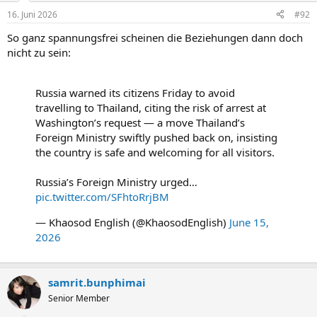
16. Juni 2026
#92
So ganz spannungsfrei scheinen die Beziehungen dann doch
nicht zu sein:
Russia warned its citizens Friday to avoid
travelling to Thailand, citing the risk of arrest at
Washington’s request — a move Thailand’s
Foreign Ministry swiftly pushed back on, insisting
the country is safe and welcoming for all visitors.
Russia’s Foreign Ministry urged…
pic.twitter.com/SFhtoRrjBM
— Khaosod English (@KhaosodEnglish)
June 15,
2026
samrit.bunphimai
Senior Member