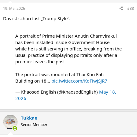
19. Mai 2026
#88
Das ist schon fast „Trump Style“:
A portrait of Prime Minister Anutin Charnvirakul
has been installed inside Government House
while he is still serving in office, breaking from the
usual practice of displaying portraits only after a
premier leaves the post.
The portrait was mounted at Thai Khu Fah
Building on 18…
pic.twitter.com/KdFiwJSjR7
— Khaosod English (@KhaosodEnglish)
May 18,
2026
Tukkae
Senior Member