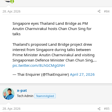
28. Apr. 2026
#84
Singapore eyes Thailand Land Bridge as PM
Anutin Charnvirakul hosts Chan Chun Sing for
talks
Thailand’s proposed Land Bridge project drew
interest from Singapore during talks between
Prime Minister Anutin Charnvirakul and visiting
Singaporean Defence Minister Chan Chun Sing,…
pic.twitter.com/8LhGCMgGNH
— Thai Enquirer (@ThaiEnquirer)
April 27, 2026
x-pat
Tech Admin
Teammitglied
28. Apr. 2026
#85