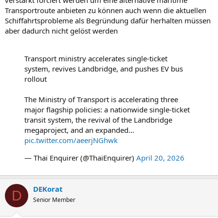
verstärkt forciert werden um eine alternative maritime
Transportroute anbieten zu können auch wenn die aktuellen
Schiffahrtsprobleme als Begründung dafür herhalten müssen
aber dadurch nicht gelöst werden
Transport ministry accelerates single-ticket
system, revives Landbridge, and pushes EV bus
rollout
The Ministry of Transport is accelerating three
major flagship policies: a nationwide single-ticket
transit system, the revival of the Landbridge
megaproject, and an expanded…
pic.twitter.com/aeerjNGhwk
— Thai Enquirer (@ThaiEnquirer)
April 20, 2026
DEKorat
D
Senior Member