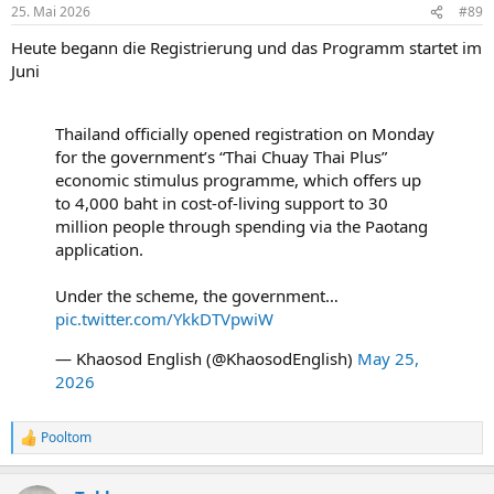
25. Mai 2026
#89
Heute begann die Registrierung und das Programm startet im
Juni
Thailand officially opened registration on Monday
for the government’s “Thai Chuay Thai Plus”
economic stimulus programme, which offers up
to 4,000 baht in cost-of-living support to 30
million people through spending via the Paotang
application.
Under the scheme, the government…
pic.twitter.com/YkkDTVpwiW
— Khaosod English (@KhaosodEnglish)
May 25,
2026
Pooltom
R
e
a